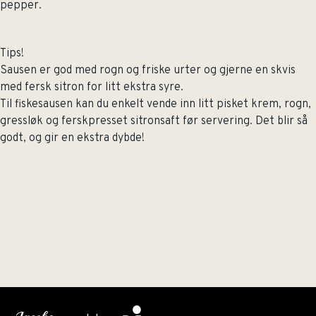
pepper.
Tips!
Sausen er god med rogn og friske urter og gjerne en skvis
med fersk sitron for litt ekstra syre.
Til fiskesausen kan du enkelt vende inn litt pisket krem, rogn,
gressløk og ferskpresset sitronsaft før servering. Det blir så
godt, og gir en ekstra dybde!