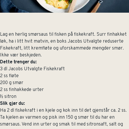
Lag en herlig smørsaus til fisken på fiskekraft. Surr finhakket
løk, ha i litt hvit matvin, en boks Jacobs Utvalgte reduserte
Fiskekraft, litt kremfløte og uforskammede mengder smør.
Ikke vær beskjeden.
Dette trenger du:
3 dl Jacobs Utvalgte Fiskekraft
2 ss fløte
200 g smør
2 ss finhakkede urter
½ sitron
Slik gjør du:
Ha 2 dl fiskekraft i en kjele og kok inn til det gjenstår ca. 2 ss.
Ta kjelen av varmen og pisk inn 150 g smør til du har en
smørsaus. Vend inn urter og smak til med sitronsaft, salt og