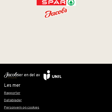
er en del av
Les mer
Rapporter
Datablader
Personvern og cookies