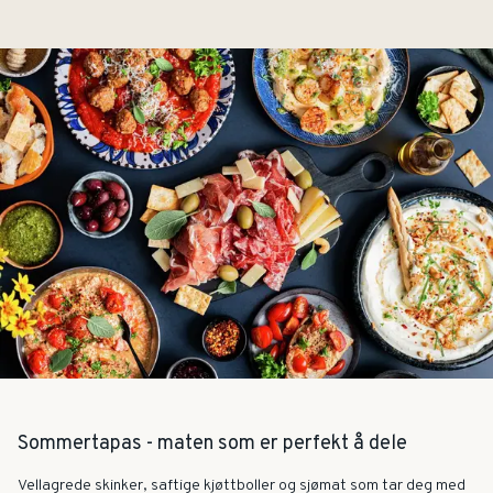
Sommertapas - maten som er perfekt å dele
Vellagrede skinker, saftige kjøttboller og sjømat som tar deg med