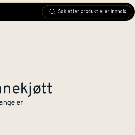
nnekjøtt
ange er