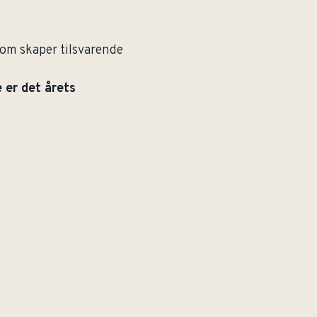
 som skaper tilsvarende
 er det årets