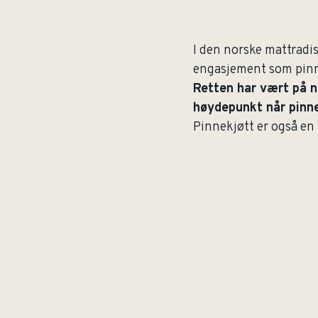
I den norske mattradis
engasjement som pinn
Retten har vært på n
høydepunkt når pinne
Pinnekjøtt er også en 