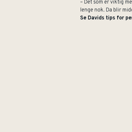
– Det som er viktig me
lenge nok. Da blir mid
Se Davids tips for per