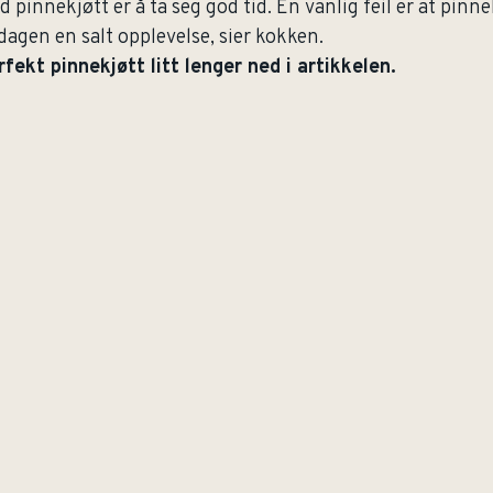
d pinnekjøtt er å ta seg god tid. En vanlig feil er at pinn
dagen en salt opplevelse, sier kokken.
fekt pinnekjøtt litt lenger ned i artikkelen.