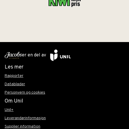
er en del av
Les mer
Rapporter
Datablader
Personvern og cookies
Om Unil
Unil+
Leverandørinformasjon
Supplier information