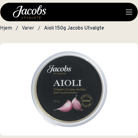
Hjem
Varer
Aioli 150g Jacobs Utvalgte