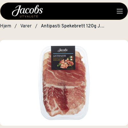
Hjem
Varer
Antipasti Spekebrett 120g Jacobs Utvalgte