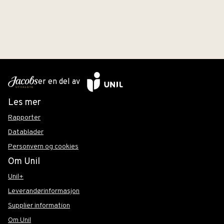
er en del av
Les mer
Rapporter
Datablader
Personvern og cookies
Om Unil
Unil+
Leverandørinformasjon
Supplier information
Om Unil