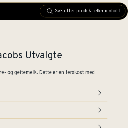
acobs Utvalgte
åre- og geitemelk. Dette er en ferskost med