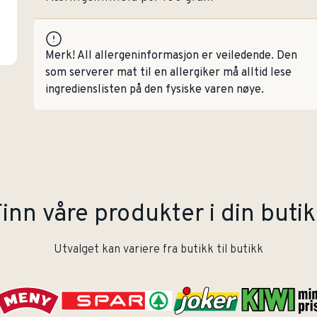
Merk! All allergeninformasjon er veiledende. Den
som serverer mat til en allergiker må alltid lese
ingredienslisten på den fysiske varen nøye.
inn våre produkter i din buti
Utvalget kan variere fra butikk til butikk