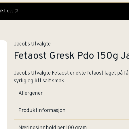
kt oss
Jacobs Utvalgte
Fetaost Gresk Pdo 150g J
Jacobs Utvalgte Fetaost er ekte fetaost laget på f
syrlig og litt salt smak.
Allergener
Produktinformasjon
Næringsinnhold per 100 gram