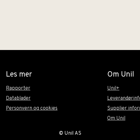
Les mer
Om Unil
Rapporter
Unil+
Datablader
Leverandørinf
Personvern og cookies
Supplier info
Om Unil
© Unil AS