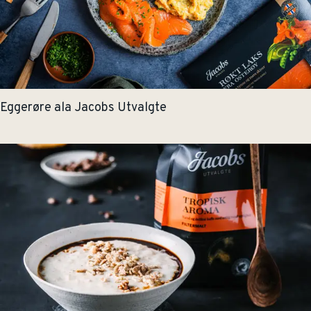
Eggerøre ala Jacobs Utvalgte