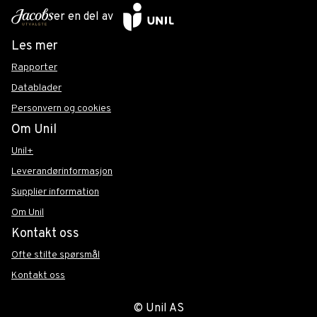
er en del av
Les mer
Rapporter
Datablader
Personvern og cookies
Om Unil
Unil+
Leverandørinformasjon
Supplier information
Om Unil
Kontakt oss
Ofte stilte spørsmål
Kontakt oss
© Unil AS