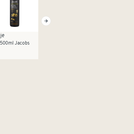
je
n 500ml Jacobs