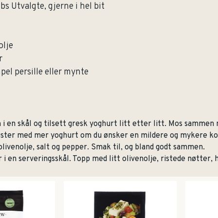
bs Utvalgte, gjerne i hel bit
olje
r
pel persille eller mynte
 en skål og tilsett gresk yoghurt litt etter litt. Mos sammen m
uster med mer yoghurt om du ønsker en mildere og mykere ko
 olivenolje, salt og pepper. Smak til, og bland godt sammen.
i en serveringsskål. Topp med litt olivenolje, ristede nøtter, 