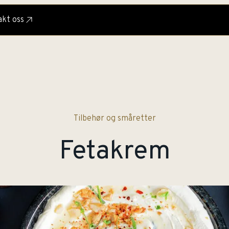
kt oss
Tilbehør og småretter
Fetakrem