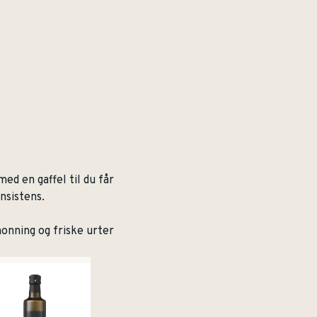
ed en gaffel til du får
nsistens.
honning og friske urter